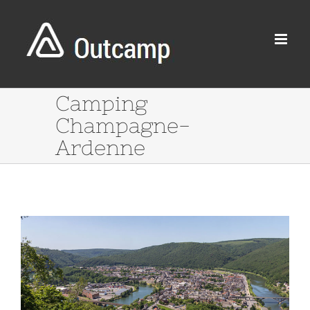
Passer
au
contenu
Camping
Champagne-
Ardenne